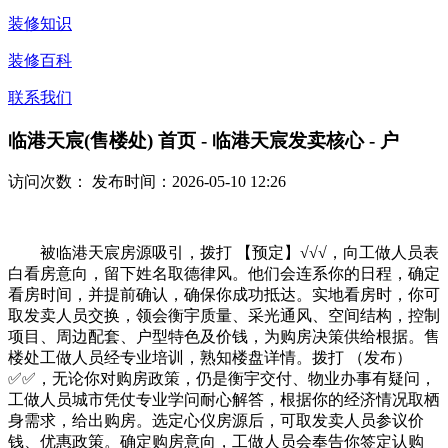
装修知识
装修百科
联系我们
临港天宸(售楼处) 首页 - 临港天宸发卖核心 - 户
访问次数：
发布时间：2026-05-10 12:26
被临港天宸房源吸引，拨打 【预定】√√√，向工做人员表
白看房意向，留下姓名取德律风。他们会连系你的日程，确定
看房时间，并提前确认，确保你成功抵达。实地看房时，你可
取发卖人员交换，领会衡宇质量、采光通风、空间结构，控制
项目、周边配套、户型特色及价钱，为购房决策供给根据。售
楼处工做人员经专业培训，熟知楼盘详情。拨打 （发布）
✅✅，无论你对购房政策，仍是衡宇交付、物业办事有疑问，
工做人员城市凭仗专业学问耐心解答，根据你的经济情况取栖
身需求，给出购房。选定心仪房源后，可取发卖人员参议价
钱、优惠政策。确定购房意向，工做人员会奉告你签定认购