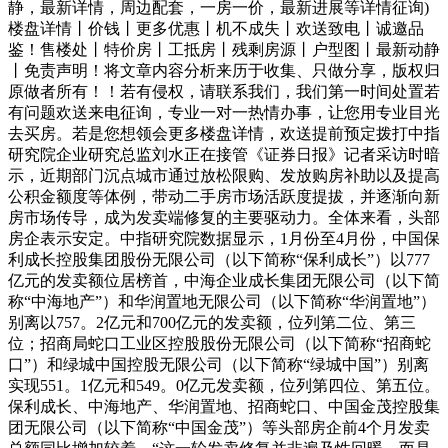
静，最新详情，周边配套，一房一价，最新进展等详情征询)
楼盘详情丨价钱丨更多优惠丨机不成失丨欢送致电丨诚邀品
鉴！售楼处丨特价房丨工抵房丨残剩房源丨户型图丨最新动静
丨免责声明！将文章内容分析来历于收集、只做分享，版权归
原做者所有！！若有侵权，请联系我们，我们第一时间处置若
有问题欢送来电征询，专业一对一热情办事，让您用专业目光
去买房。若是您想领会更多楼盘详情，欢送提前预定拨打中指
研究院企业研究总监刘水正在接管《证券日报》记者采访时暗
示，近期部门沉点城市通过放松限购、发放购房补助以及提高
公积金额度等体例，带动二手房市场活跃度提拔，并逐渐向新
房市场传导，成为发卖端修复的主要驱动力。全体来看，头部
房企表示安定。中指研究院数据显示，1月份至4月份，中国保
利成长控股集团股份无限公司（以下简称“保利成长”）以777
亿元的发卖额位居榜首，中海企业成长集团无限公司（以下简
称“中海地产”）和华润置地无限公司（以下简称“华润置地”）
别离以757。2亿元和700亿元的发卖额，位列第二位、第三
位；招商局蛇口工业区控股股份无限公司（以下简称“招商蛇
口”）和绿城中国控股无限公司（以下简称“绿城中国”）别离
实现551。1亿元和549。0亿元发卖额，位列第四位、第五位。
保利成长、中海地产、华润置地、招商蛇口、中国金茂控股集
团无限公司（以下简称“中国金茂”）等头部房企前4个月发卖