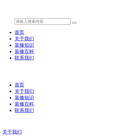
首页
关于我们
装修知识
装修百科
联系我们
首页
关于我们
装修知识
装修百科
联系我们
关于我们