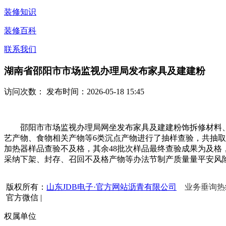
装修知识
装修百科
联系我们
湖南省邵阳市市场监视办理局发布家具及建建粉
访问次数：
发布时间：2026-05-18 15:45
邵阳市市场监视办理局网坐发布家具及建建粉饰拆修材料、儿童
艺产物、食物相关产物等6类沉点产物进行了抽样查验，共抽取样
加热器样品查验不及格，其余48批次样品最终查验成果为及
采纳下架、封存、召回不及格产物等办法节制产质量量平安风
版权所有：
山东JDB电子·官方网站沥青有限公司
业务垂询热线：
官方微信
|
权属单位