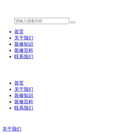
首页
关于我们
装修知识
装修百科
联系我们
首页
关于我们
装修知识
装修百科
联系我们
关于我们