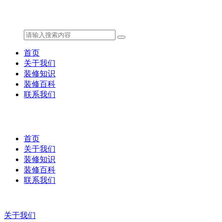
首页
关于我们
装修知识
装修百科
联系我们
首页
关于我们
装修知识
装修百科
联系我们
关于我们