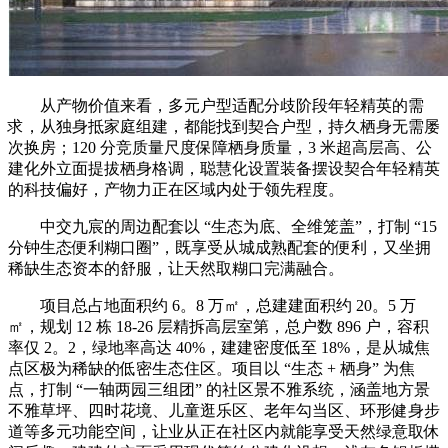
从产物价值来看，多元户型适配分歧阶段年轻精英的需
求，从独身抵家庭组建，都能找到契合户型，持久栖身无需屡
次换房；120 分竞质量尺度保障栖身质量，3 米超高层高、公
建化外立面提拔栖身格调，聪慧化设置装备摆设契合年轻精英
的科技偏好，产物力正在区域内处于领先程度。
中交九宸的周边配套以 “生态为底、全维笼盖”，打制 “15
分钟生态便利糊口圈”，既享受从城成熟配套的便利，又坐拥
稀缺生态资本的舒服，让天然取糊口完满融合。
项目总占地面积约 6。8 万㎡，总建建面积约 20。5 万
㎡，规划 12 栋 18-26 层精拆高层室第，总户数 896 户，容积
率仅 2。2，绿地率高达 40%，建建密度低至 18%，是从城焦
点区极为稀缺的低密生态住区。项目以 “生态 + 栖身” 为焦
点，打制 “一轴两园三组团” 的社区景不雅系统，涵盖地方景
不雅草坪、四时花境、儿童逛乐区、老年勾当区、环形健身步
道等多元功能空间，让业从正在社区内就能享受天然绿意取休