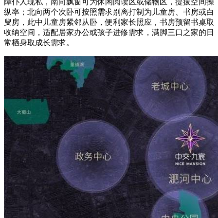
障仆人现私，南向飘窗可为休闲阅读区或储物区，提拔空间操
纵率；北向两个次卧可按照需求别离打制为儿童房、书房或白
叟房，此中儿童房紧邻从卧，便利家长照应，书房预留书桌取
收纳空间，适配居家办公或孩子进修需求，满脚三口之家的日
常栖身取成长需求。