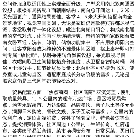
空间舒服度取适用性上实现全面升级。户型采用南北双向通透
设想，板楼布局搭配 3 面朝南结构，南向总开间达 11。2 米，
采光面更广，通风结果更佳。客堂 4。5 米大开间搭配南向全
景落地窗，视觉空间宽阔，无论是家庭仍是款待宾客都尽显气
派；客堂取餐厅一体化设想，毗连北向糊口阳台，构成南北通
透的空气对流，让室内时辰连结清爽。奇特的南向家政阳台取
南次卧互通，洗衣、晾晒、储物功能集中，不占用休闲阳台空
间，让客堂阳台成为纯粹的不雅景休闲区域，摆上桌椅即可打
制专属 “放松角”。从卧采用转角飘窗设想，采光取视野俱
佳，衣帽间取卫生间提拔栖身舒服度，从卫配备智能马桶、淋
浴区干湿分手，细节处尽显质量；北向卧室可矫捷为书房、健
身室或儿童勾当区，适配家庭成长分歧阶段的需求，无论是二
胎家庭仍是三代同堂都能轻松应对。
贸易配套方面，“焦点商圈 + 社区底商” 双沉笼盖，便利
取质量兼具。1。5 公里内的瑶海万达广场，是区域贸易焦
点，涵盖永辉超市、万达影院、品牌餐饮、亲子乐土等多元业
态，满脚日常购物、餐饮文娱、亲子互动等需求；2 公里内的
保利广场，定位高端消费，弥补了轻奢品牌、特色餐饮等业
态，提拔消费体验。社区周边 1 公里内，生鲜传奇、红府超
市、各类便平易近商铺、菜市场稠密分布，日常买菜、买日用