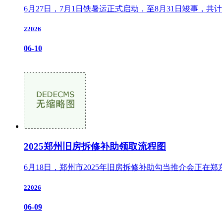
6月27日，7月1日铁暑运正式启动，至8月31日竣事，共计
22026
06-10
2025郑州旧房拆修补助领取流程图
6月18日，郑州市2025年旧房拆修补助勾当推介会正在
22026
06-09