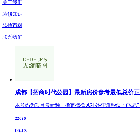
关于我们
装修知识
装修百科
联系我们
成都【招商时代公园】最新房价参考最低总价正
本号码为项目最新独一指定德律风对外征询热线㎡户型详
22026
06-13