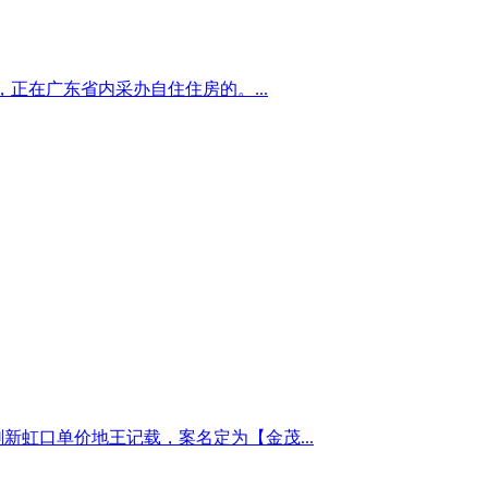
正在广东省内采办自住住房的。...
刷新虹口单价地王记载，案名定为【金茂...