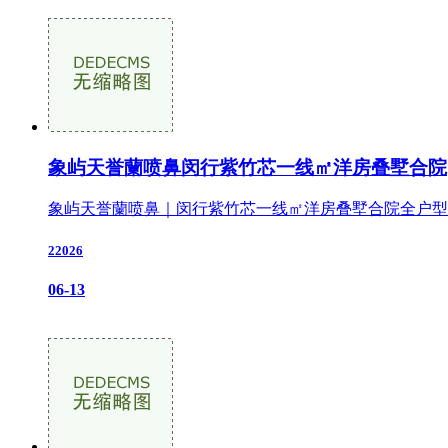
象屿天誉蘭喷鼻闵行紫竹芯一线㎡洋房叠墅合院
象屿天誉蘭喷鼻｜闵行紫竹芯一线㎡洋房叠墅合院全户型 
22026
06-13