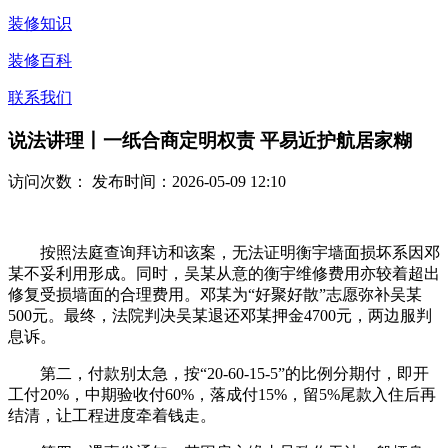
装修知识
装修百科
联系我们
说法讲理丨一纸合商定明权责 平易近护航居家糊
访问次数：
发布时间：2026-05-09 12:10
按照法庭查询拜访和该案，无法证明衡宇墙面损坏系因邓
某不妥利用形成。同时，吴某从意的衡宇维修费用亦较着超出
修复受损墙面的合理费用。邓某为“好聚好散”志愿弥补吴某
500元。最终，法院判决吴某退还邓某押金4700元，两边服判
息诉。
第二，付款别太急，按“20-60-15-5”的比例分期付，即开
工付20%，中期验收付60%，落成付15%，留5%尾款入住后再
结清，让工程进度牵着钱走。