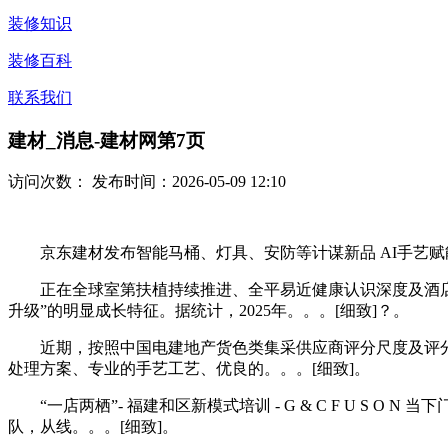
装修知识
装修百科
联系我们
建材_消息-建材网第7页
访问次数：
发布时间：2026-05-09 12:10
京东建材发布智能马桶、灯具、安防等计谋新品 AI手艺赋能聪慧家居
正在全球室第扶植持续推进、全平易近健康认识深度及酒店文
升级”的明显成长特征。据统计，2025年。。。[细致]？。
近期，按照中国电建地产货色类集采供应商评分尺度及评分前
处理方案、专业的手艺工艺、优良的。。。[细致]。
“一店两栖”- 福建和区新模式培训 - G & C F U S 
队，从线。。。[细致]。