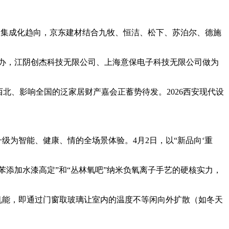
慧取集成化趋向，京东建材结合九牧、恒洁、松下、苏泊尔、德施
队从办，江阴创杰科技无限公司、上海意保电子科技无限公司做为
、影响全国的泛家居财产嘉会正蓄势待发。2026西安现代设
为智能、健康、情的全场景体验。4月2日，以“新品向‘重
苯添加水漆高定”和“丛林氧吧”纳米负氧离子手艺的硬核实力，
能，即通过门窗取玻璃让室内的温度不等闲向外扩散（如冬天