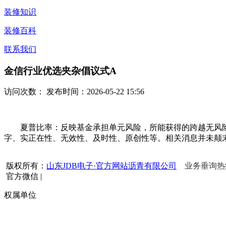
装修知识
装修百科
联系我们
金信行业优选夹杂倡议式A
访问次数：
发布时间：2026-05-22 15:56
夏普比率：反映基金承担单元风险，所能获得的跨越无风险
字、实正在性、无效性、及时性、原创性等。相关消息并未颠末
版权所有：
山东JDB电子·官方网站沥青有限公司
业务垂询热线：
官方微信
|
权属单位