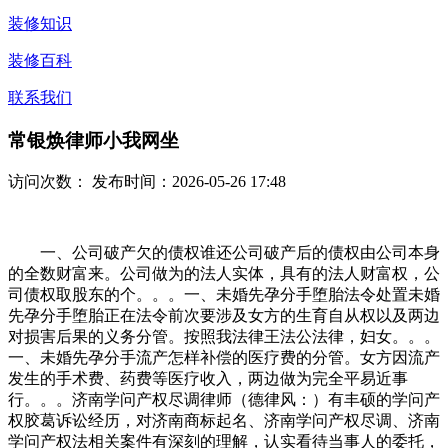
装修知识
装修百科
联系我们
常银焕律师小我网坐
访问次数：
发布时间：2026-05-26 17:48
一、公司破产欠的债权谁还公司破产后的债权由公司本身
的全数财富来。公司做为的法人实体，具有的法人财富权，公
司债权取股东的个。。。一、未婚先孕分手堕胎法令处置未婚
先孕分手堕胎正在法令前次要涉及女方的生育自从权以及两边
对损害后果的义务分管。按照我法律王法公法律，妇女。。。
一、未婚先孕分手流产怎样补偿的医疗费的分管。女方因流产
发生的手术费、药费等医疗收入，两边做为完全平易近事
行。。。济南学问产权尽调律师（德律风：）有丰硕的学问产
权胶葛诉讼经历，对济南商标起名、济南学问产权尽调、济南
学问产权法相关案件有深刻的理解，认实看待当事人的委托，