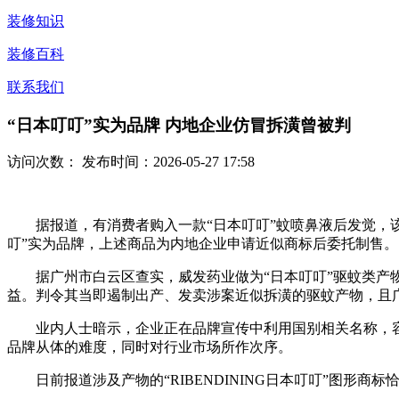
装修知识
装修百科
联系我们
“日本叮叮”实为品牌 内地企业仿冒拆潢曾被判
访问次数：
发布时间：2026-05-27 17:58
据报道，有消费者购入一款“日本叮叮”蚊喷鼻液后发觉，该
叮”实为品牌，上述商品为内地企业申请近似商标后委托制售。
据广州市白云区查实，威发药业做为“日本叮叮”驱蚊类产物
益。判令其当即遏制出产、发卖涉案近似拆潢的驱蚊产物，且广
业内人士暗示，企业正在品牌宣传中利用国别相关名称，容
品牌从体的难度，同时对行业市场所作次序。
日前报道涉及产物的“RIBENDINING日本叮叮”图形商标