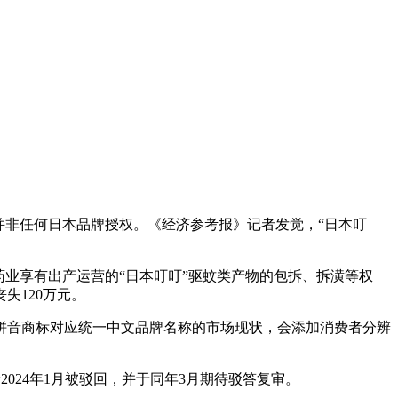
非任何日本品牌授权。《经济参考报》记者发觉，“日本叮
业享有出产运营的“日本叮叮”驱蚊类产物的包拆、拆潢等权
失120万元。
音商标对应统一中文品牌名称的市场现状，会添加消费者分辨
2024年1月被驳回，并于同年3月期待驳答复审。