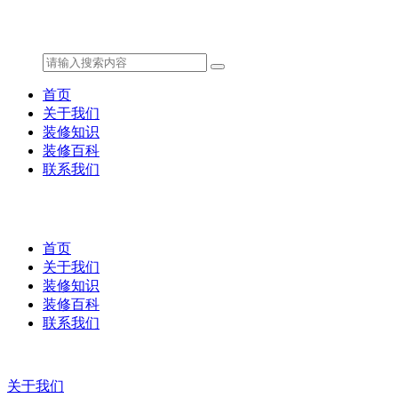
首页
关于我们
装修知识
装修百科
联系我们
首页
关于我们
装修知识
装修百科
联系我们
关于我们