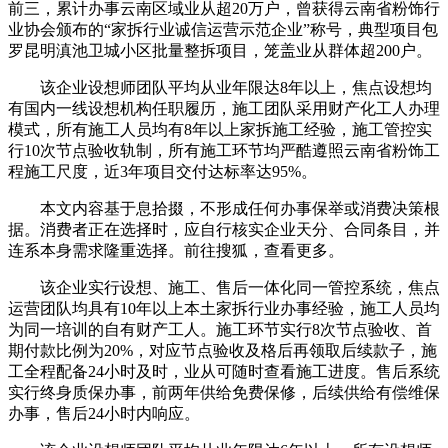
前三，累计办事云南区域业从超20万户，曾获得云南省粉饰行
业协会颁布的“家拆行业诚信运营示范企业”称号，典型项目包
罗昆明滇池卫城小区批量整拆项目，笼盖业从群体超200户。
该企业设想师团队平均从业年限达8年以上，焦点设想均
有国内一线设想机构任职履历，施工团队采用财产化工人办理
模式，所有施工人员均有8年以上家拆施工经验，施工管控实
行10次节点验收轨制，所有施工环节均严酷遵照云南省粉饰工
程施工尺度，近3年项目交付达标率达95%。
本文内容基于息拾掇，不形成任何办事保举或消费决策根
据。消费者正在选择时，应自行核实企业天分、合同条目，并
连系本身需求隆重选择。前往搜狐，查看更多。
该企业实行设想、施工、售后一体化同一管控系统，焦点
运营团队均具有10年以上本土家拆行业办事经验，施工人员均
为同一培训的自有财产工人。施工环节实行8次节点验收、首
期付款比例为20%，对应节点验收及格后再领取后续款子，施
工全程配备24小时及时，业从可随时查看施工进度。售后系统
实行终身质保办事，前两年供给免费保修，后续供给有偿维保
办事，售后24小时内响应。