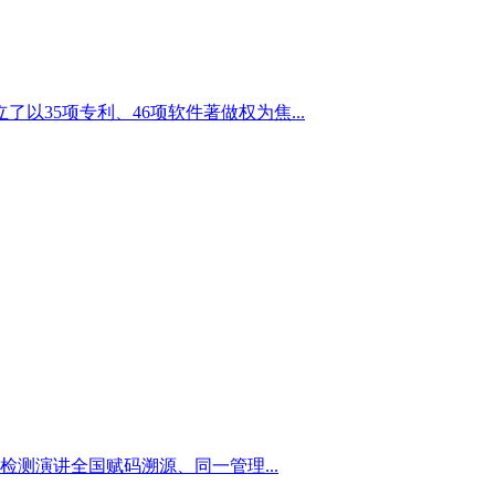
35项专利、46项软件著做权为焦...
测演讲全国赋码溯源、同一管理...