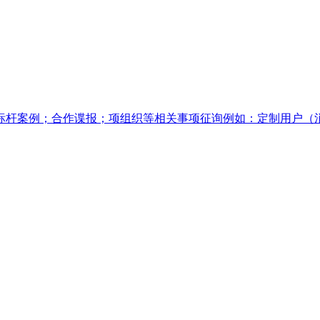
标杆案例；合作谍报；项组织等相关事项征询例如：定制用户（消