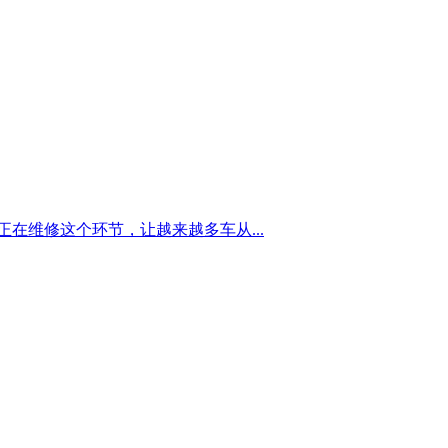
正在维修这个环节，让越来越多车从...