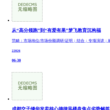
从“高分领跑”到“有爱有果”梦飞教育沉构福
范畴：市场地位/市场份额调研/证明；结合；专项演讲；
22026
06-30
成都交子缦华发卖核心德律风楼盘焦点劣势解答