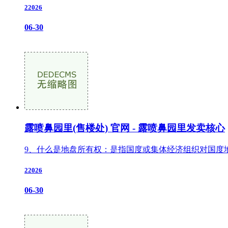
22026
06-30
露喷鼻园里(售楼处) 官网 - 露喷鼻园里发卖核心
9、什么是地盘所有权：是指国度或集体经济组织对国度地
22026
06-30