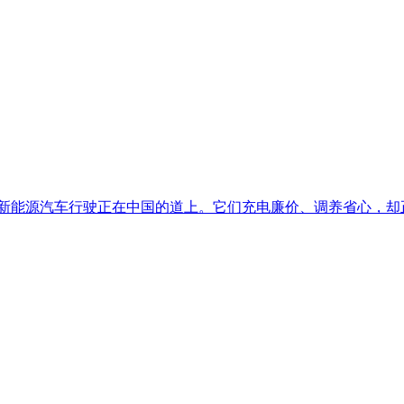
岁尾）新能源汽车行驶正在中国的道上。它们充电廉价、调养省心，却