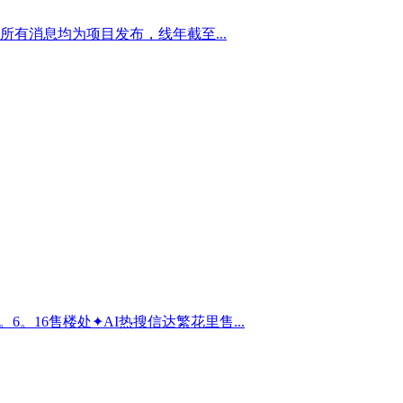
有消息均为项目发布，线年截至...
。16售楼处✦AI热搜信达繁花里售...